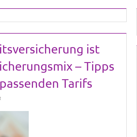
tsversicherung ist
icherungsmix – Tipps
 passenden Tarifs
R