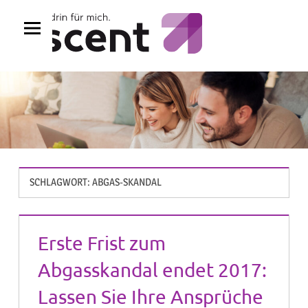
Zum
Inhalt
springen
SCHLAGWORT:
ABGAS-SKANDAL
Erste Frist zum
Abgasskandal endet 2017:
Lassen Sie Ihre Ansprüche