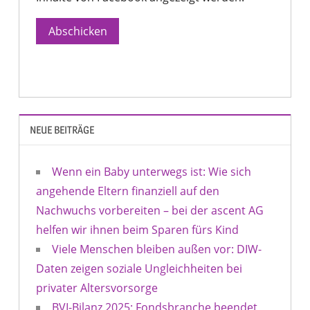
Abschicken
NEUE BEITRÄGE
Wenn ein Baby unterwegs ist: Wie sich
angehende Eltern finanziell auf den
Nachwuchs vorbereiten – bei der ascent AG
helfen wir ihnen beim Sparen fürs Kind
Viele Menschen bleiben außen vor: DIW-
Daten zeigen soziale Ungleichheiten bei
privater Altersvorsorge
BVI-Bilanz 2025: Fondsbranche beendet