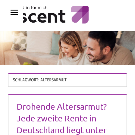
Zum
Inhalt
springen
SCHLAGWORT:
ALTERSARMUT
Drohende Altersarmut?
Jede zweite Rente in
Deutschland liegt unter