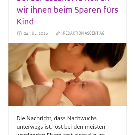
wir ihnen beim Sparen fürs
Kind
24. JULI 2026
REDAKTION ASCENT AG
Die Nachricht, dass Nachwuchs
unterwegs ist, löst bei den meisten
werdenden Eltern erst einmal pure