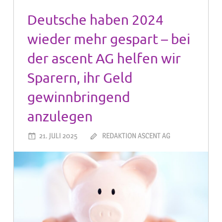
Deutsche haben 2024
wieder mehr gespart – bei
der ascent AG helfen wir
Sparern, ihr Geld
gewinnbringend
anzulegen
21. JULI 2025
REDAKTION ASCENT AG