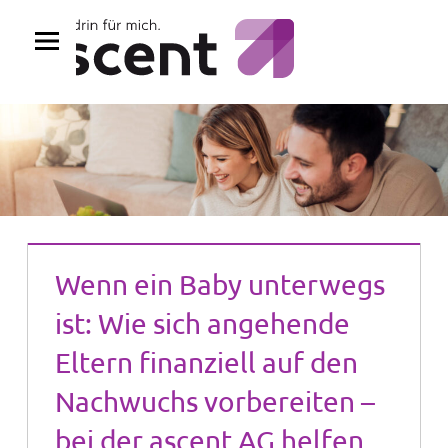
Zum
Inhalt
springen
Wenn ein Baby unterwegs
ist: Wie sich angehende
Eltern finanziell auf den
Nachwuchs vorbereiten –
bei der ascent AG helfen