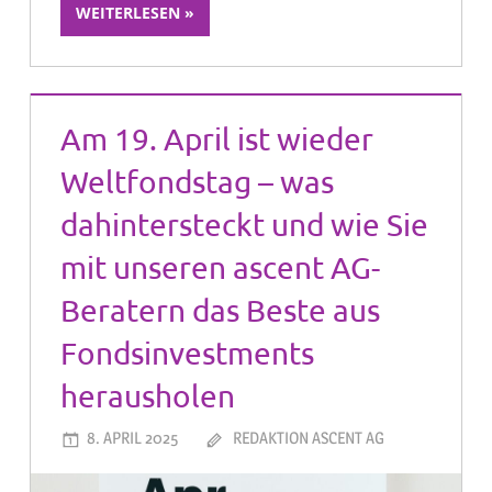
WEITERLESEN
Am 19. April ist wieder
Weltfondstag – was
dahintersteckt und wie Sie
mit unseren ascent AG-
Beratern das Beste aus
Fondsinvestments
herausholen
8. APRIL 2025
REDAKTION ASCENT AG