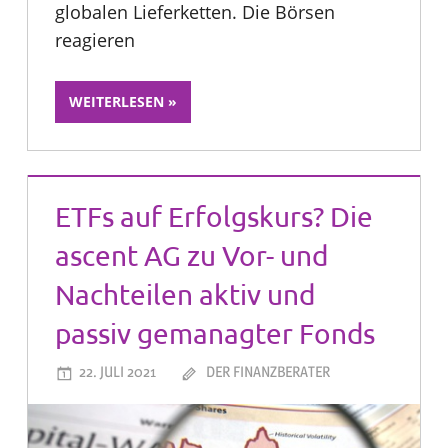
globalen Lieferketten. Die Börsen
reagieren
WEITERLESEN
ETFs auf Erfolgskurs? Die
ascent AG zu Vor- und
Nachteilen aktiv und
passiv gemanagter Fonds
22. JULI 2021
DER FINANZBERATER