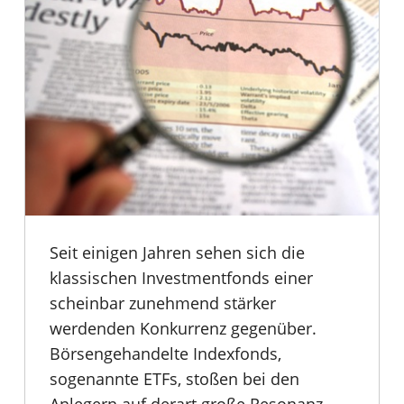
Seit einigen Jahren sehen sich die
klassischen Investmentfonds einer
scheinbar zunehmend stärker
werdenden Konkurrenz gegenüber.
Börsengehandelte Indexfonds,
sogenannte ETFs, stoßen bei den
Anlegern auf derart große Resonanz,