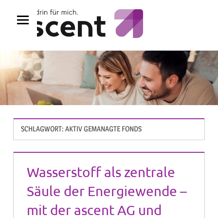
Zum
Inhalt
springen
SCHLAGWORT:
AKTIV GEMANAGTE FONDS
Wasserstoff als zentrale
Säule der Energiewende –
mit der ascent AG und