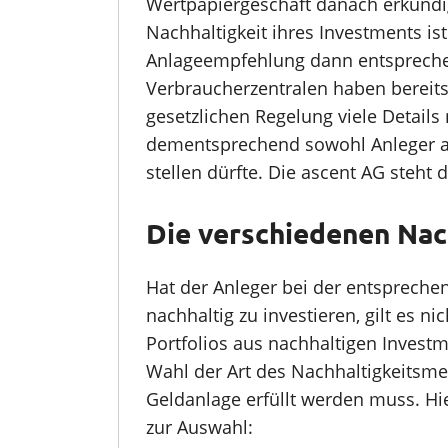
Wertpapiergeschäft danach erkundig
Nachhaltigkeit ihres Investments ist
Anlageempfehlung dann entsprechen
Verbraucherzentralen haben bereits
gesetzlichen Regelung viele Detail
dementsprechend sowohl Anleger a
stellen dürfte. Die ascent AG steh
Die verschiedenen Na
Hat der Anleger bei der entsprech
nachhaltig zu investieren, gilt es n
Portfolios aus nachhaltigen Investm
Wahl der Art des Nachhaltigkeitsme
Geldanlage erfüllt werden muss. Hi
zur Auswahl: