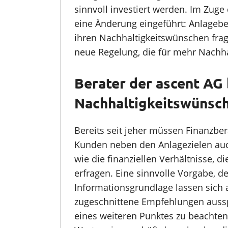
sinnvoll investiert werden. Im Zug
eine Änderung eingeführt: Anlage
ihren Nachhaltigkeitswünschen frage
neue Regelung, die für mehr Nachhal
Berater der ascent AG
Nachhaltigkeitswünsch
Bereits seit jeher müssen Finanzbe
Kunden neben den Anlagezielen au
wie die finanziellen Verhältnisse, di
erfragen. Eine sinnvolle Vorgabe, d
Informationsgrundlage lassen sich a
zugeschnittene Empfehlungen ausspr
eines weiteren Punktes zu beachte