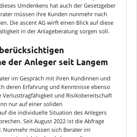
e dieses Umdenkens hat auch der Gesetzgeber
berater müssen ihre Kunden nunmehr nach
n. Die ascent AG wirft einen Blick auf diese
tigkeit in der Anlageberatung sorgen soll.
 berücksichtigen
e der Anleger seit Langem
rater im Gespräch mit ihren Kundinnen und
ch deren Erfahrung und Kenntnisse ebenso
e Verlusttragfähigkeit und Risikobereitschaft
enn nur auf einer soliden
uf die individuelle Situation des Anlegers
echen. Seit August 2022 ist die Abfrage
n: Nunmehr müssen sich Berater im