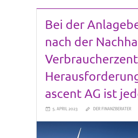
Bei der Anlagebe
nach der Nachhalt
Verbraucherzent
Herausforderung
ascent AG ist je
5. APRIL 2023
DER FINANZBERATER