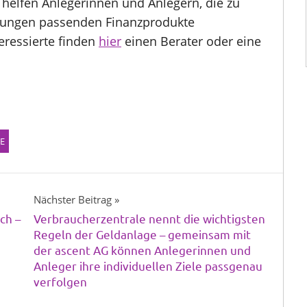
 helfen Anlegerinnen und Anlegern, die zu
llungen passenden Finanzprodukte
eressierte finden
hier
einen Berater oder eine
E
Nächster Beitrag
ch –
Verbraucherzentrale nennt die wichtigsten
Regeln der Geldanlage – gemeinsam mit
der ascent AG können Anlegerinnen und
Anleger ihre individuellen Ziele passgenau
verfolgen