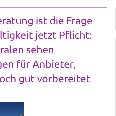
ratung ist die Frage
igkeit jetzt Pflicht:
ralen sehen
en für Anbieter,
doch gut vorbereitet