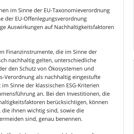
ionen im Sinne der EU-Taxonomieverordnung
nne der EU-Offenlegungsverordnung
lige Auswirkungen auf Nachhaltigkeitsfaktoren
gen Finanzinstrumente, die im Sinne der
h nachhaltig gelten, unterschiedliche
oder den Schutz von Ökosystemen und
s-Verordnung als nachhaltig eingestufte
t im Sinne der klassischen ESG-Kriterien
mensführung an. Bei den Investitionen, die
altigkeitsfaktoren berücksichtigen, können
 die ihnen wichtig sind, sowie die
 vermeiden sind, genau benennen.