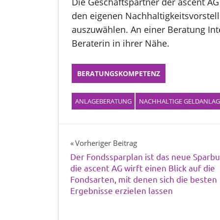
Die Geschäftspartner der ascent AG
den eigenen Nachhaltigkeitsvorste
auszuwählen. An einer Beratung Int
Beraterin in ihrer Nähe.
BERATUNGSKOMPETENZ
ANLAGEBERATUNG
NACHHALTIGE GELDANLAG
Beitragsnavigation
Vorheriger Beitrag
Der Fondssparplan ist das neue Sparbu
die ascent AG wirft einen Blick auf die
Fondsarten, mit denen sich die besten
Ergebnisse erzielen lassen