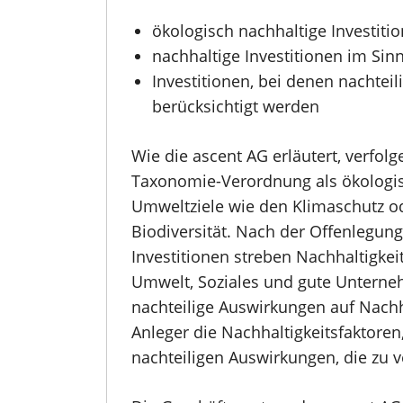
ökologisch nachhaltige Investit
nachhaltige Investitionen im Si
Investitionen, bei denen nachtei
berücksichtigt werden
Wie die ascent AG erläutert, verfol
Taxonomie-Verordnung als ökologisc
Umweltziele wie den Klimaschutz 
Biodiversität. Nach der Offenlegung
Investitionen streben Nachhaltigkei
Umwelt, Soziales und gute Unterneh
nachteilige Auswirkungen auf Nachh
Anleger die Nachhaltigkeitsfaktoren,
nachteiligen Auswirkungen, die zu