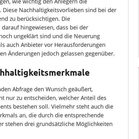
en, wie wichtig den Anlegern die
. Diese Nachhaltigkeitsvorlieben sind bei der
d zu berücksichtigen. Die
 darauf hingewiesen, dass bei der
s noch ungeklärt sind und die Neuerung
ls auch Anbieter vor Herausforderungen
t den Änderungen jedoch gelassen gegenüber.
chhaltigkeitsmerkmale
enden Abfrage den Wunsch geäußert,
icht nur zu entscheiden, welcher Anteil des
ents bestehen soll. Vielmehr steht auch die
rkmals an, die durch die entsprechende
er stehen drei grundsätzliche Möglichkeiten