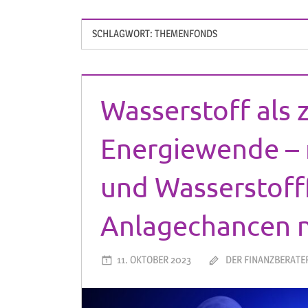
SCHLAGWORT:
THEMENFONDS
Wasserstoff als 
Energiewende – 
und Wasserstoff
Anlagechancen 
11. OKTOBER 2023
DER FINANZBERATE