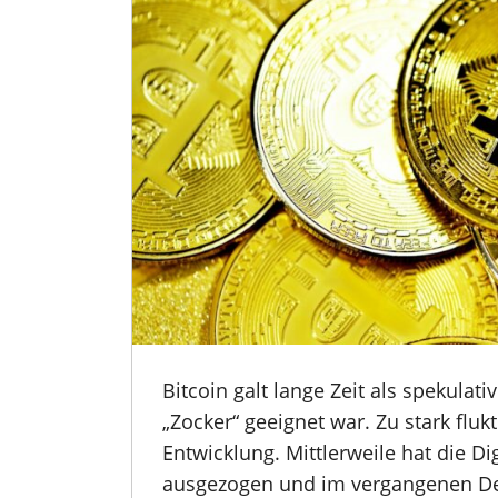
Bitcoin galt lange Zeit als spekulat
„Zocker“ geeignet war. Zu stark flu
Entwicklung. Mittlerweile hat die D
ausgezogen und im vergangenen De