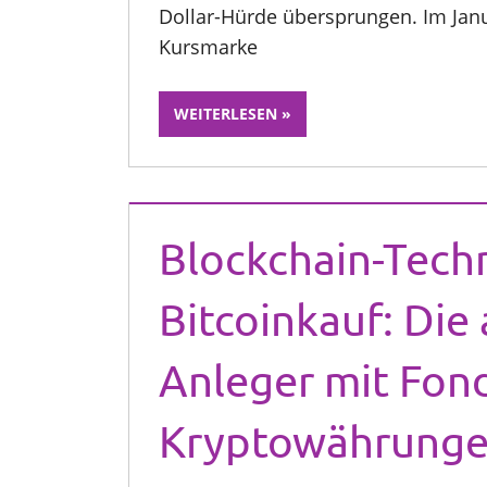
Dollar-Hürde übersprungen. Im Jan
Kursmarke
WEITERLESEN
Blockchain-Techn
Bitcoinkauf: Die 
Anleger mit Fon
Kryptowährunge