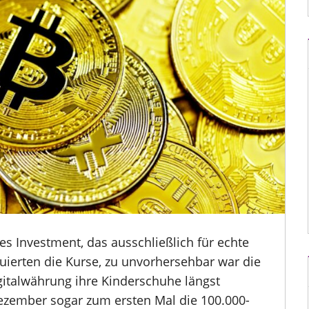
ives Investment, das ausschließlich für echte
ktuierten die Kurse, zu unvorhersehbar war die
igitalwährung ihre Kinderschuhe längst
zember sogar zum ersten Mal die 100.000-