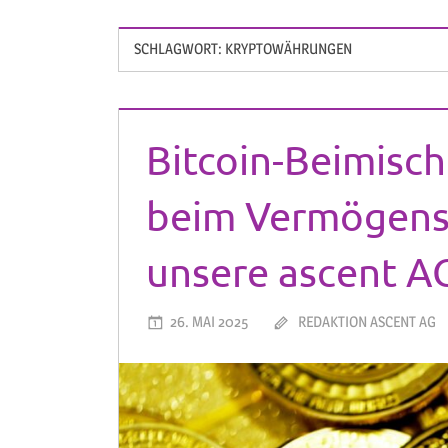
SCHLAGWORT:
KRYPTOWÄHRUNGEN
Bitcoin-Beimisc
beim Vermögens
unsere ascent A
26. MAI 2025
REDAKTION ASCENT AG