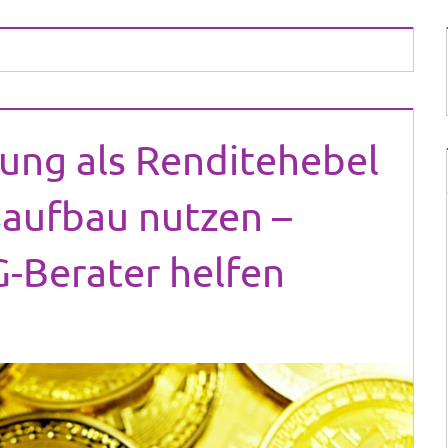
hung als Renditehebel
aufbau nutzen –
G-Berater helfen