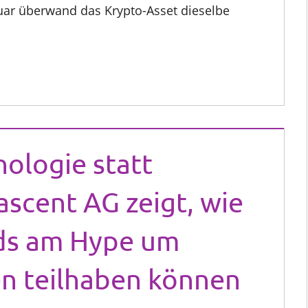
uar überwand das Krypto-Asset dieselbe
ologie statt
ascent AG zeigt, wie
ds am Hype um
n teilhaben können