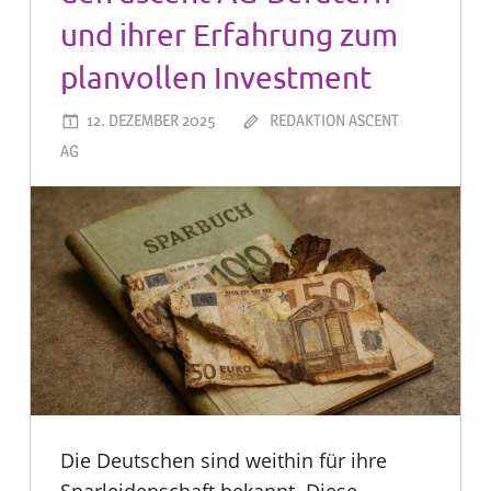
und ihrer Erfahrung zum
planvollen Investment
12. DEZEMBER 2025
REDAKTION ASCENT
AG
Die Deutschen sind weithin für ihre
Sparleidenschaft bekannt. Diese