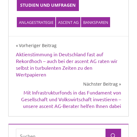
STUDIEN UND UMFRAGEN
ANLAGESTRATEGIE
ASCENT AG
BANKSPAREN
Beitragsnavigation
Vorheriger Beitrag
Aktienstimmung in Deutschland fast auf
Rekordhoch – auch bei der ascent AG raten wir
selbst in turbulenten Zeiten zu den
Wertpapieren
Nächster Beitrag
Mit Infrastrukturfonds in das Fundament von
Gesellschaft und Volkswirtschaft investieren –
unsere ascent AG-Berater helfen Ihnen dabei