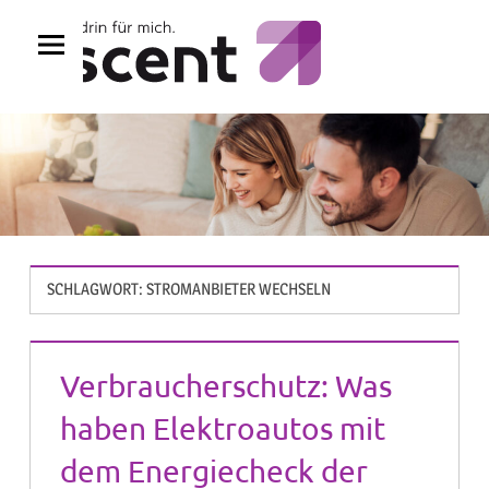
Zum
Inhalt
springen
SCHLAGWORT:
STROMANBIETER WECHSELN
Verbraucherschutz: Was
haben Elektroautos mit
dem Energiecheck der