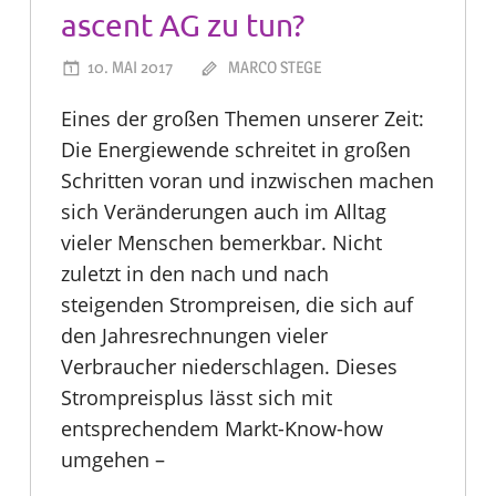
ascent AG zu tun?
10. MAI 2017
MARCO STEGE
Eines der großen Themen unserer Zeit:
Die Energiewende schreitet in großen
Schritten voran und inzwischen machen
sich Veränderungen auch im Alltag
vieler Menschen bemerkbar. Nicht
zuletzt in den nach und nach
steigenden Strompreisen, die sich auf
den Jahresrechnungen vieler
Verbraucher niederschlagen. Dieses
Strompreisplus lässt sich mit
entsprechendem Markt-Know-how
umgehen –