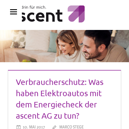
Zum
Inhalt
springen
Verbraucherschutz: Was
haben Elektroautos mit
dem Energiecheck der
ascent AG zu tun?
10. MAI 2017
MARCO STEGE